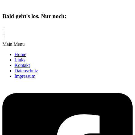
Bald geht's los. Nur noch:
:
:
:
Main Menu
Home
Links
Kontakt
Datenschutz
Impressum