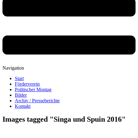
Navigation
Start
Förderverein
Politischer Montag
Bilder
Archiv / Presseberichte
Kontakt
Images tagged "Singa und Spuin 2016"