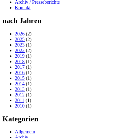
Archiv / Presseberichte
Kontakt
nach Jahren
2026
(2)
2025
(2)
2023
(1)
2022
(2)
2019
(1)
2018
(1)
2017
(1)
2016
(1)
2015
(1)
2014
(1)
2013
(1)
2012
(1)
2011
(1)
2010
(1)
Kategorien
Allgemein
Archiv