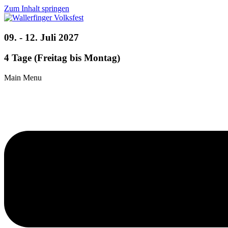
Zum Inhalt springen
09. - 12. Juli 2027
4 Tage (Freitag bis Montag)
Main Menu