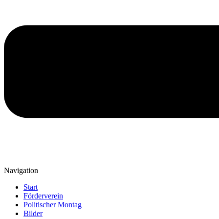
Navigation
Start
Förderverein
Politischer Montag
Bilder