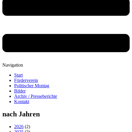
Navigation
Start
Förderverein
Politischer Montag
Bilder
Archiv / Presseberichte
Kontakt
nach Jahren
2026
(2)
2025
(2)