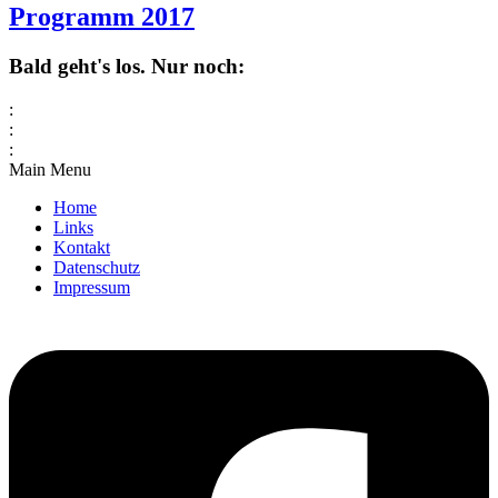
Programm 2017
Bald geht's los. Nur noch:
:
:
:
Main Menu
Home
Links
Kontakt
Datenschutz
Impressum